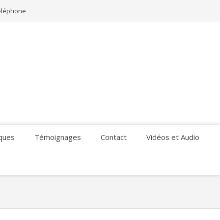
téléphone
iques
Témoignages
Contact
Vidéos et Audio