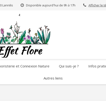
0 Lannilis
Disponible aujourd'hui de 9h à 17h
Afficher le 
oristerie et Connexion Nature
Qui suis-je ?
Infos prat
Autres liens