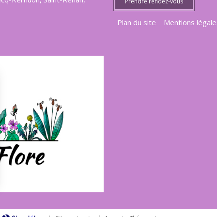
Prendre rendez-vous
Plan du site
Mentions légale
rantissant la conformité avec les réglementations. Personnalisez vos préférences pour contrôler 