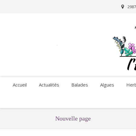
2987
Accueil
Actualités
Balades
Algues
Herb
Nouvelle page